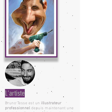
L'artiste
Bruno Tesse est un
illustrateur
professionnel
depuis maintenant une