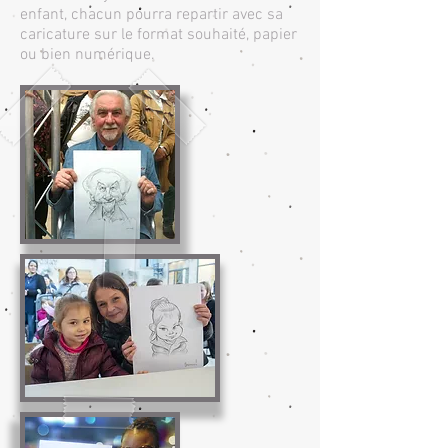
enfant, chacun pourra repartir avec sa
caricature sur le format souhaité, papier
ou bien numérique.