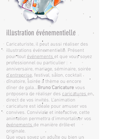
illustration événementielle
​Caricaturiste, il peut aussi réaliser des
illustrations événementielle. Présent
pour tout
événements
et que vous soyez
professionnel ou particulier :
anniversaire, mariage, séminaire, soirée
d'entreprise
, festival, salon, cocktail
dînatoire, soirée à thème ou encore
dîner de gala...
Bruno Caricature
vous
proposera de réaliser des
caricatures
en
direct de vos invités. L’animation
caricature est idéale pour amuser vos
convives. Conviviale et interactive, cette
animation permettra d'immortaliser vos
événements
de manière drôle et
originale.
Que vous soyez un adulte ou bien un