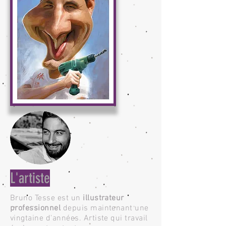
L'artiste
Bruno Tesse est un
illustrateur
professionnel
depuis maintenant une
vingtaine d'années. Artiste qui travail