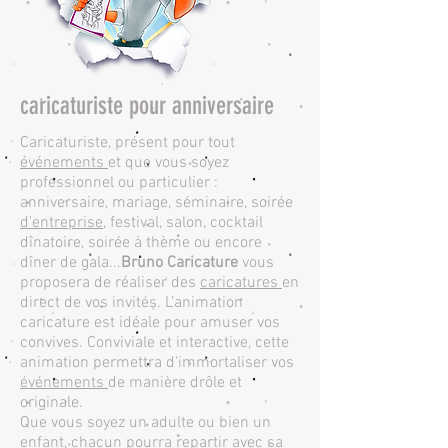
caricaturiste pour anniversaire
​Caricaturiste, présent pour tout
événements
et que vous soyez
professionnel ou particulier :
anniversaire, mariage, séminaire, soirée
d'entreprise
, festival, salon, cocktail
dînatoire, soirée à thème ou encore
dîner de gala...
Bruno Caricature
vous
proposera de réaliser des
caricatures
en
direct de vos invités. L’animation
caricature est idéale pour amuser vos
convives. Conviviale et interactive, cette
animation permettra d'immortaliser vos
événements
de manière drôle et
originale.
Que vous soyez un adulte ou bien un
enfant, chacun pourra repartir avec sa