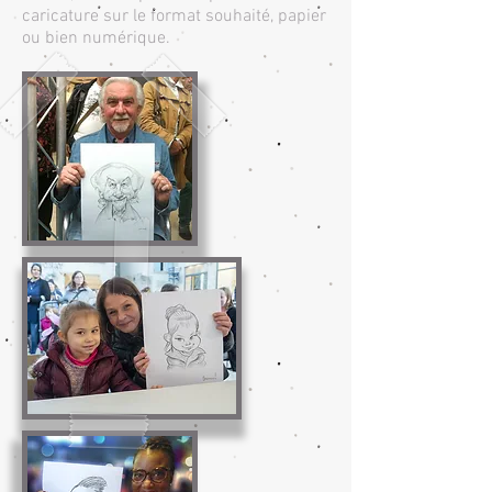
caricature sur le format souhaité, papier
ou bien numérique.