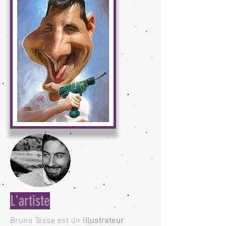
L'artiste
Bruno Tesse est un
illustrateur