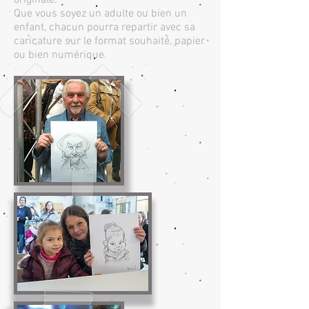
originale.
Que vous soyez un adulte ou bien un
enfant, chacun pourra repartir avec sa
caricature sur le format souhaité, papier
ou bien numérique.