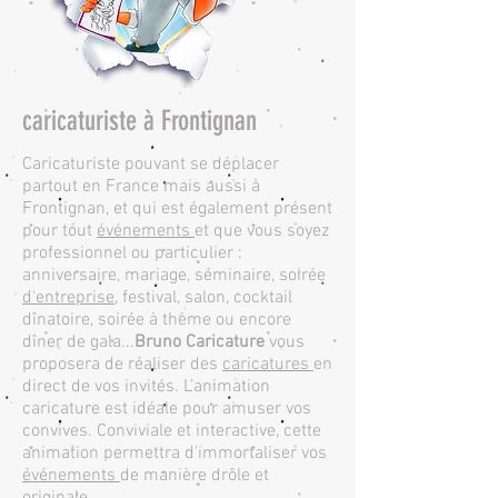
caricaturiste à Frontignan
​Caricaturiste pouvant se déplacer
partout en France mais aussi à
Frontignan, et qui est également présent
pour tout
événements
et que vous soyez
professionnel ou particulier :
anniversaire, mariage, séminaire, soirée
d'entreprise
, festival, salon, cocktail
dînatoire, soirée à thème ou encore
dîner de gala...
Bruno Caricature
vous
proposera de réaliser des
caricatures
en
direct de vos invités. L’animation
caricature est idéale pour amuser vos
convives. Conviviale et interactive, cette
animation permettra d'immortaliser vos
événements
de manière drôle et