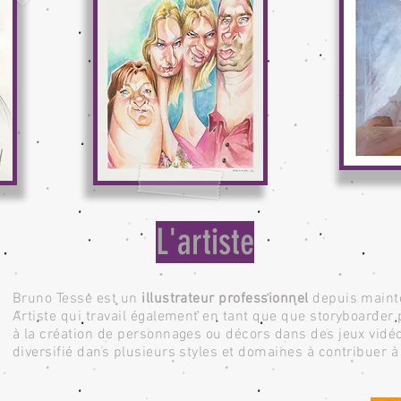
L'artiste
Bruno Tesse est un
illustrateur
professionnel
depuis mainte
Artiste qui travail également en tant que que storyboarder 
à la création de personnages ou décors dans des jeux vidéos.
diversifié dans plusieurs styles et domaines à contribuer à