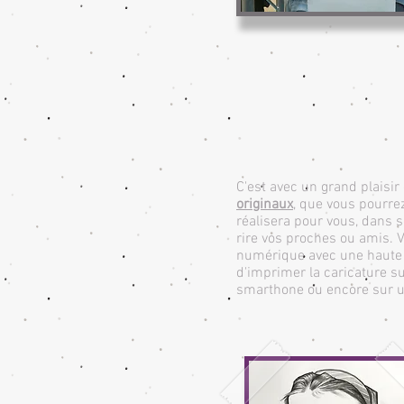
C'est avec un grand plaisir
originaux
, que vous pourr
réalisera pour vous, dans 
rire vos proches ou amis. 
numérique avec une haute 
d'imprimer la caricature su
smarthone ou encore sur u