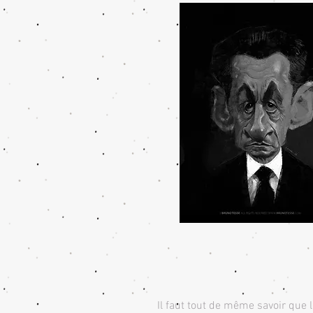
Il faut tout de même savoir que 