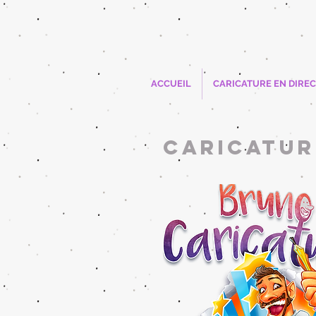
ACCUEIL
CARICATURE EN DIREC
caricatur