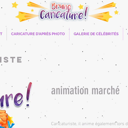
T
CARICATURE D'APRÈS PHOTO
GALERIE DE CÉLÉBRITÉS
iste
animation marché
​Caricaturiste, il anime également lors